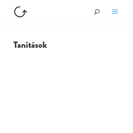
Tanítások
GOLGOTA
ARCHÍVUM