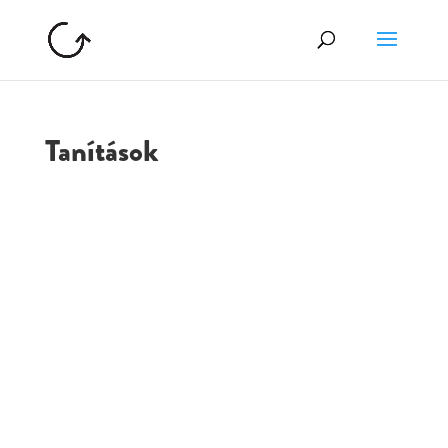
Tanítások
GOLGOTA
ARCHÍVUM