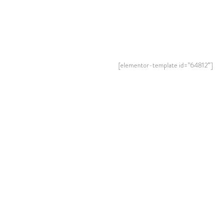
[elementor-template id=”64812″]