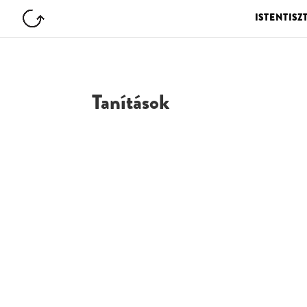
ISTENTISZ
Tanítások
G