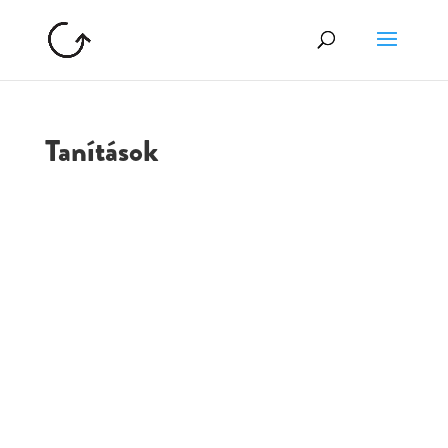
Tanítások
GOLGOTA
ARCHÍVUM