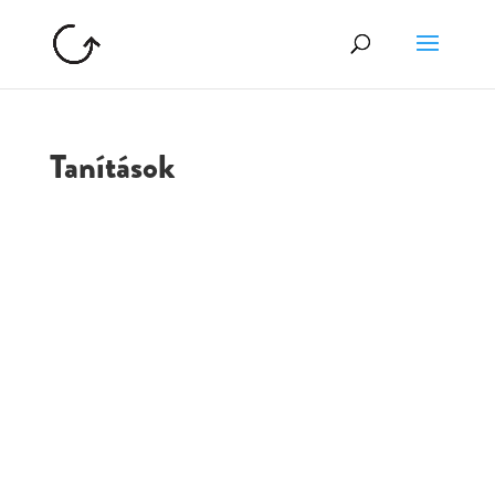
Tanítások
GOLGOTA
ARCHÍVUM