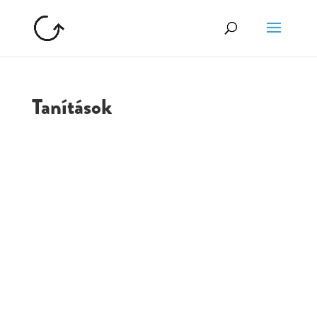
Tanítások
GOLGOTA
ARCHÍVUM