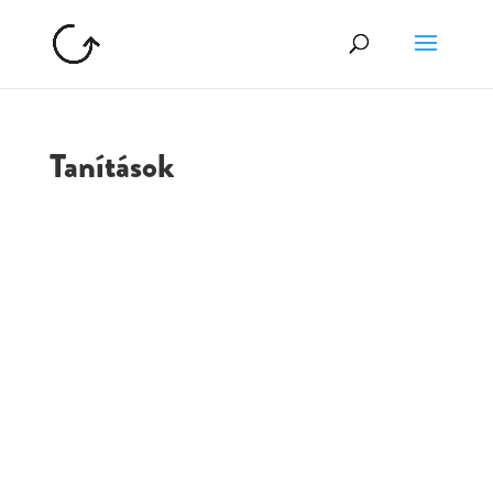
Tanítások
GOLGOTA
ARCHÍVUM