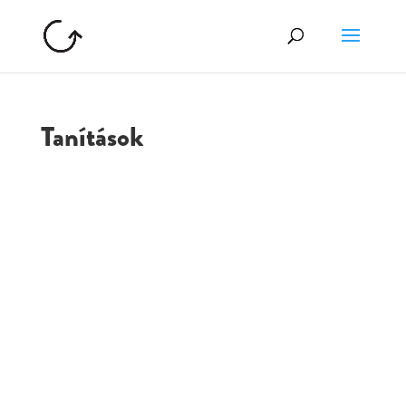
Tanítások
GOLGOTA
ARCHÍVUM