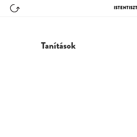
ISTENTISZ
Tanítások
G