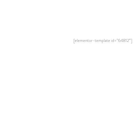
[elementor-template id=”64812″]