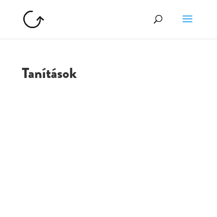
Tanítások
GOLGOTA
ARCHÍVUM