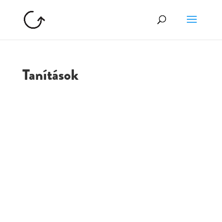
Tanítások
GOLGOTA
ARCHÍVUM