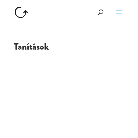
Tanítások
GOLGOTA
ARCHÍVUM