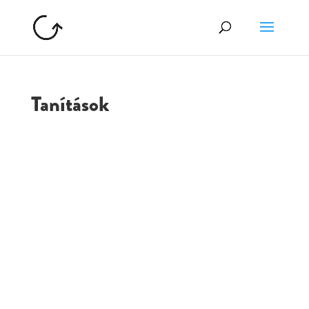
Tanítások
GOLGOTA
ARCHÍVUM