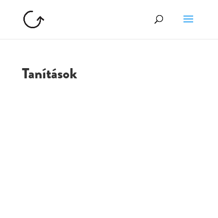
Tanítások
GOLGOTA
ARCHÍVUM