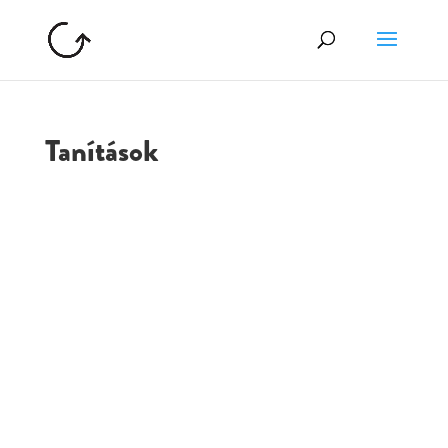
Tanítások
GOLGOTA
ARCHÍVUM