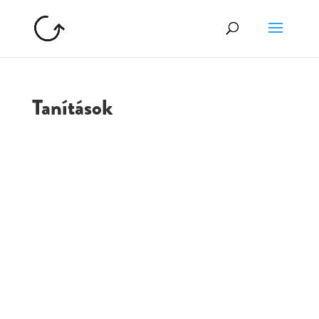
Tanítások
GOLGOTA
ARCHÍVUM