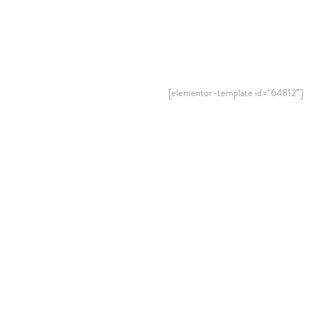
[elementor-template id=”64812″]