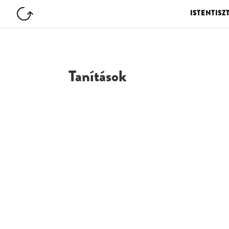
ISTENTISZ
Tanítások
G