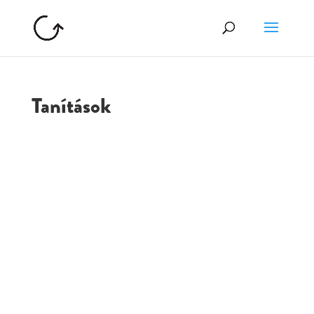
Tanítások
GOLGOTA
ARCHÍVUM