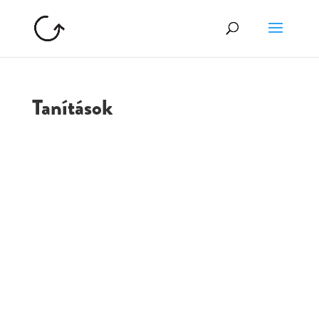
Tanítások
GOLGOTA
ARCHÍVUM