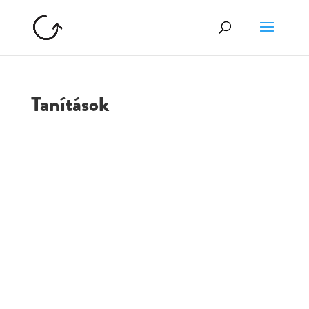
Tanítások
GOLGOTA
ARCHÍVUM