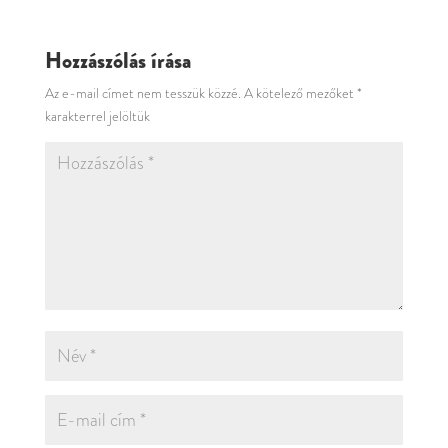
Hozzászólás írása
Az e-mail címet nem tesszük közzé.
A kötelező mezőket
*
karakterrel jelöltük