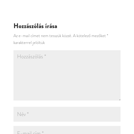
Hozzászólás írása
Az e-mail címet nem tesszük közzé.
A kötelező mezőket
*
karakterrel jelöltük