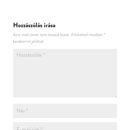
Hozzászólás írása
Az e-mail címet nem tesszük közzé.
A kötelező mezőket
*
karakterrel jelöltük