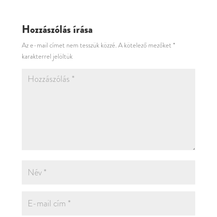
Hozzászólás írása
Az e-mail címet nem tesszük közzé.
A kötelező mezőket
*
karakterrel jelöltük