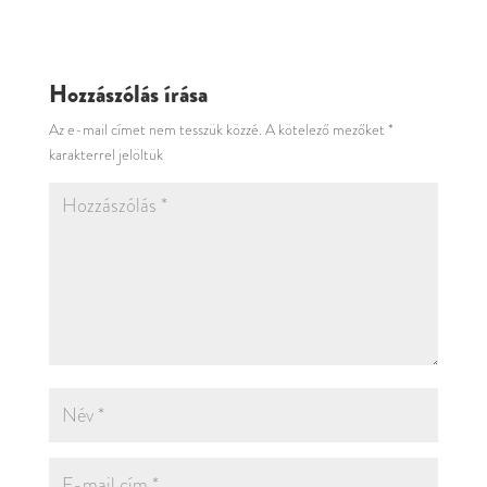
Hozzászólás írása
Az e-mail címet nem tesszük közzé.
A kötelező mezőket
*
karakterrel jelöltük