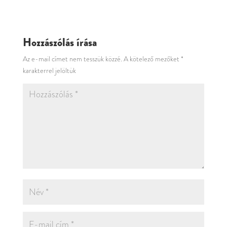
Hozzászólás írása
Az e-mail címet nem tesszük közzé.
A kötelező mezőket
*
karakterrel jelöltük