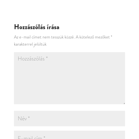
Hozzászólás írása
Az e-mail címet nem tesszük közzé.
A kötelező mezőket
*
karakterrel jelöltük