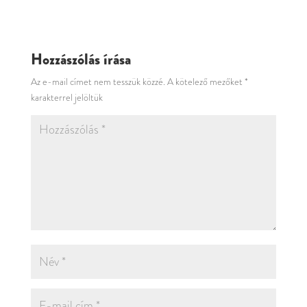
Hozzászólás írása
Az e-mail címet nem tesszük közzé.
A kötelező mezőket
*
karakterrel jelöltük