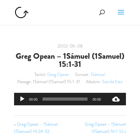
2002-06-08
Greg Opean – 1Sámuel (1Samuel)
15:1-31
Tanító:
Greg Opean
Sorozat:
1Sámuel
Passage:
1Sámuel (1Samuel) 15:1-31
Alkalom:
Szerda Este
Audió
00:00
00:00
lejátszó
« Greg Opean – 1Sámuel
Greg Opean – 1Sámuel
(1Samuel) 14:24-32
(1Samuel) 16:1-12 »