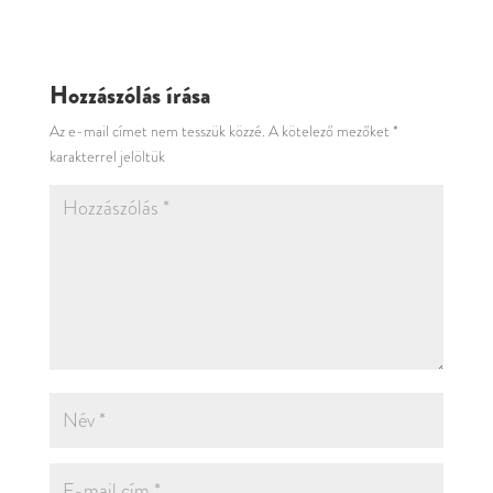
Hozzászólás írása
Az e-mail címet nem tesszük közzé.
A kötelező mezőket
*
karakterrel jelöltük