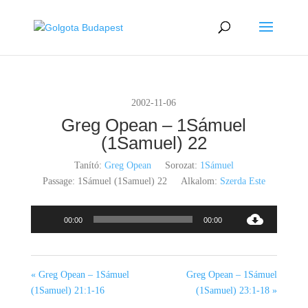
2002-11-06
Greg Opean – 1Sámuel
(1Samuel) 22
Tanító:
Greg Opean
Sorozat:
1Sámuel
Passage:
1Sámuel (1Samuel) 22
Alkalom:
Szerda Este
Audió
00:00
00:00
lejátszó
« Greg Opean – 1Sámuel
Greg Opean – 1Sámuel
(1Samuel) 21:1-16
(1Samuel) 23:1-18 »