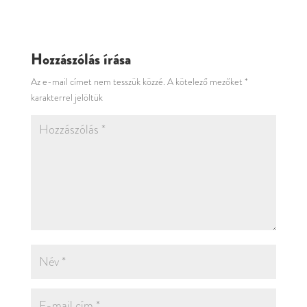
Hozzászólás írása
Az e-mail címet nem tesszük közzé.
A kötelező mezőket
*
karakterrel jelöltük