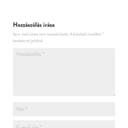
Hozzászólás írása
Az e-mail címet nem tesszük közzé.
A kötelező mezőket
*
karakterrel jelöltük