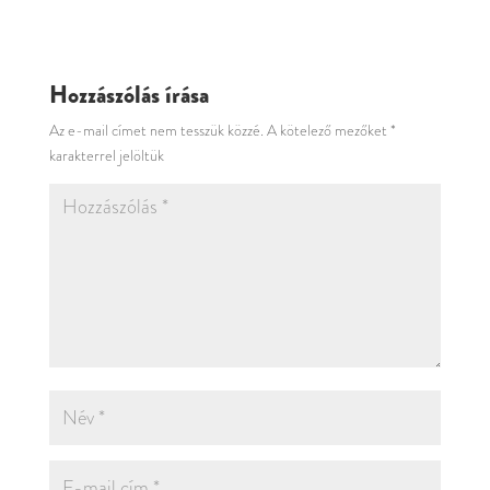
Hozzászólás írása
Az e-mail címet nem tesszük közzé.
A kötelező mezőket
*
karakterrel jelöltük