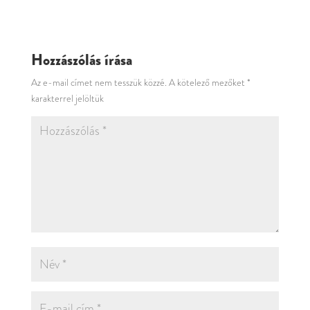
Hozzászólás írása
Az e-mail címet nem tesszük közzé.
A kötelező mezőket
*
karakterrel jelöltük