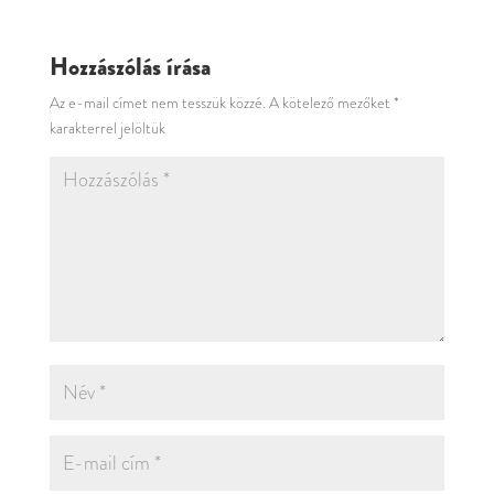
Hozzászólás írása
Az e-mail címet nem tesszük közzé.
A kötelező mezőket
*
karakterrel jelöltük