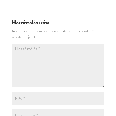
Hozzászólás írása
Az e-mail címet nem tesszük közzé.
A kötelező mezőket
*
karakterrel jelöltük