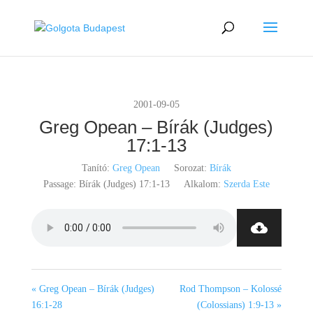
2001-09-05
Greg Opean – Bírák (Judges)
17:1-13
Tanító:
Greg Opean
Sorozat:
Bírák
Passage:
Bírák (Judges) 17:1-13
Alkalom:
Szerda Este
« Greg Opean – Bírák (Judges)
Rod Thompson – Kolossé
16:1-28
(Colossians) 1:9-13 »