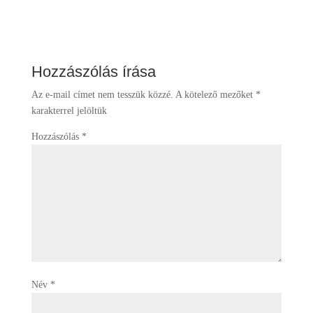
Hozzászólás írása
Az e-mail címet nem tesszük közzé.
A kötelező mezőket
*
karakterrel jelöltük
Hozzászólás
*
Név
*