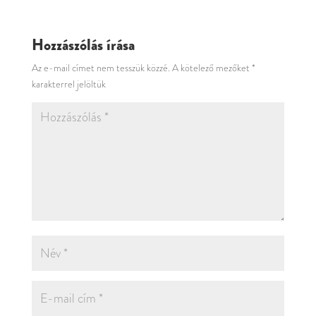
Hozzászólás írása
Az e-mail címet nem tesszük közzé.
A kötelező mezőket
*
karakterrel jelöltük