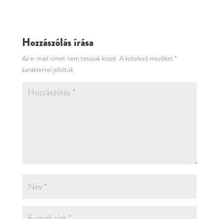
Hozzászólás írása
Az e-mail címet nem tesszük közzé.
A kötelező mezőket
*
karakterrel jelöltük