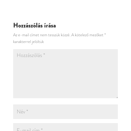
Hozzászólás írása
Az e-mail címet nem tesszük közzé.
A kötelező mezőket
*
karakterrel jelöltük