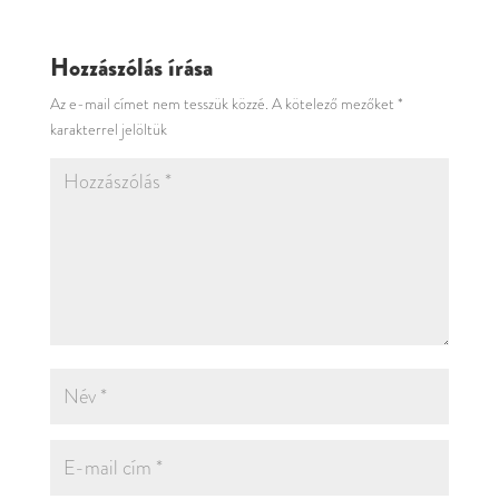
Hozzászólás írása
Az e-mail címet nem tesszük közzé.
A kötelező mezőket
*
karakterrel jelöltük