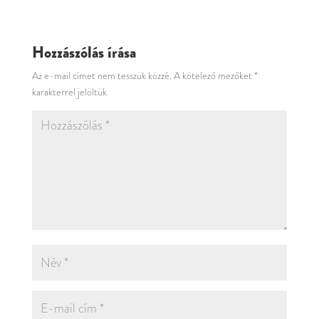
Hozzászólás írása
Az e-mail címet nem tesszük közzé.
A kötelező mezőket
*
karakterrel jelöltük