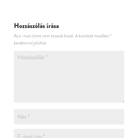
Hozzászólás írása
Az e-mail címet nem tesszük közzé.
A kötelező mezőket
*
karakterrel jelöltük