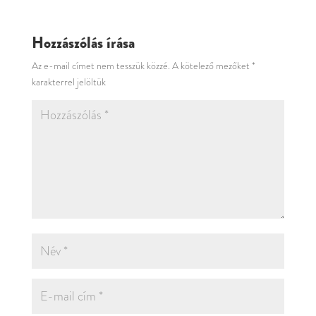
Hozzászólás írása
Az e-mail címet nem tesszük közzé.
A kötelező mezőket
*
karakterrel jelöltük