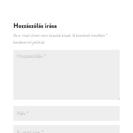
Hozzászólás írása
Az e-mail címet nem tesszük közzé.
A kötelező mezőket
*
karakterrel jelöltük