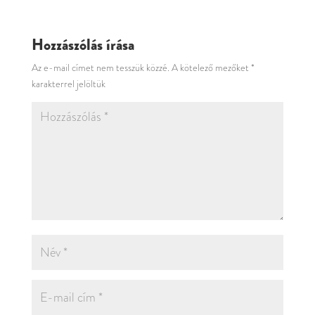
Hozzászólás írása
Az e-mail címet nem tesszük közzé.
A kötelező mezőket
*
karakterrel jelöltük