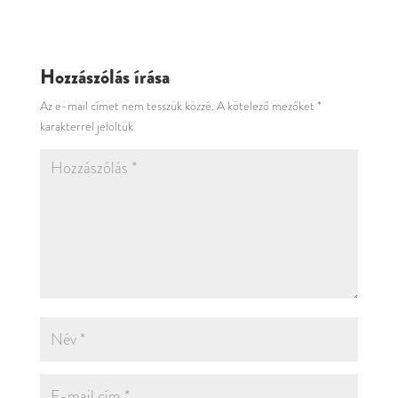
Hozzászólás írása
Az e-mail címet nem tesszük közzé.
A kötelező mezőket
*
karakterrel jelöltük