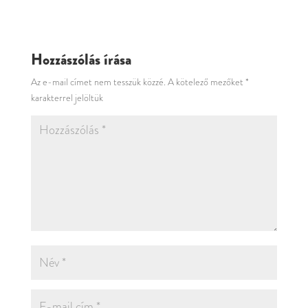
Hozzászólás írása
Az e-mail címet nem tesszük közzé.
A kötelező mezőket
*
karakterrel jelöltük