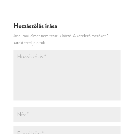
Hozzászólás írása
Az e-mail címet nem tesszük közzé.
A kötelező mezőket
*
karakterrel jelöltük