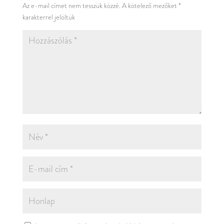
Az e-mail címet nem tesszük közzé.
A kötelező mezőket
*
karakterrel jelöltük